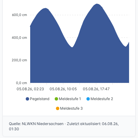
600,0 cm
400,0 cm
200,0 cm
0,0 cm
05.08.26, 02:23
05.08.26, 10:05
05.08.26, 17:47
Pegelstand
Meldestufe 1
Meldestufe 2
Meldestufe 3
Quelle
:
NLWKN Niedersachsen
·
Zuletzt aktualisiert
:
06.08.26,
01:30