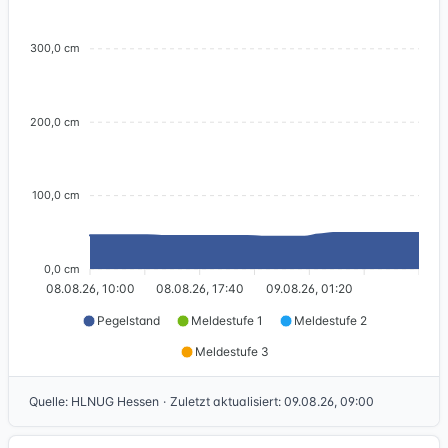
300,0 cm
200,0 cm
100,0 cm
0,0 cm
08.08.26, 10:00
08.08.26, 17:40
09.08.26, 01:20
Pegelstand
Meldestufe 1
Meldestufe 2
Meldestufe 3
Quelle
:
HLNUG Hessen
·
Zuletzt aktualisiert
:
09.08.26, 09:00