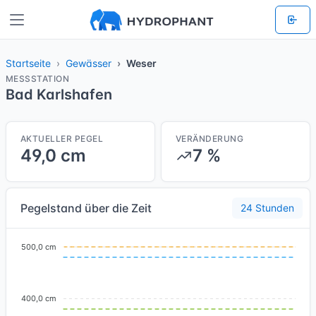
Startseite
Gewässer
Weser
MESSSTATION
Bad Karlshafen
AKTUELLER PEGEL
VERÄNDERUNG
49,0 cm
7 %
Pegelstand über die Zeit
24 Stunden
500,0 cm
400,0 cm