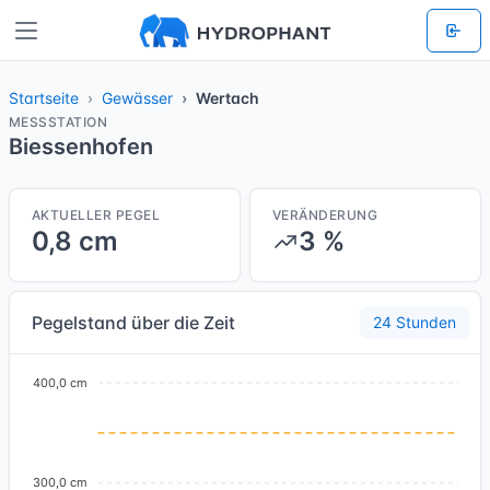
Startseite
Gewässer
Wertach
MESSSTATION
Biessenhofen
AKTUELLER PEGEL
VERÄNDERUNG
0,8 cm
3 %
Pegelstand über die Zeit
24 Stunden
400,0 cm
300,0 cm