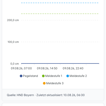
200,0 cm
100,0 cm
0,0 cm
09.08.26, 07:00
09.08.26, 14:50
09.08.26, 22:40
Pegelstand
Meldestufe 1
Meldestufe 2
Meldestufe 3
Quelle
:
HND Bayern
·
Zuletzt aktualisiert
:
10.08.26, 06:30