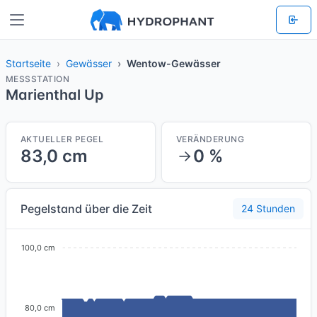
Startseite
Gewässer
Wentow-Gewässer
MESSSTATION
Marienthal Up
AKTUELLER PEGEL
VERÄNDERUNG
83,0 cm
0 %
Pegelstand über die Zeit
24 Stunden
100,0 cm
80,0 cm