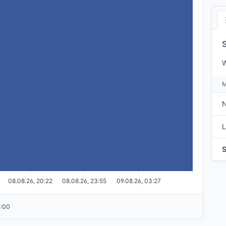
W
L
08.08.26, 20:22
08.08.26, 23:55
09.08.26, 03:27
7:00