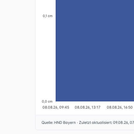
0,1 cm
0,0 cm
08.08.26, 09:45
08.08.26, 13:17
08.08.26, 16:50
Quelle
:
HND Bayern
·
Zuletzt aktualisiert
:
09.08.26, 0