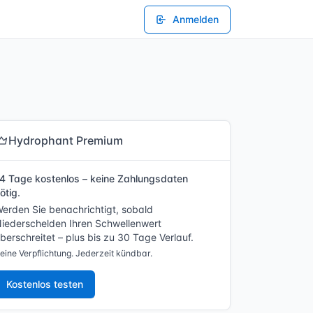
Anmelden
Hydrophant Premium
4 Tage kostenlos – keine Zahlungsdaten
ötig.
erden Sie benachrichtigt, sobald
iederschelden Ihren Schwellenwert
berschreitet – plus bis zu 30 Tage Verlauf.
eine Verpflichtung. Jederzeit kündbar.
Kostenlos testen