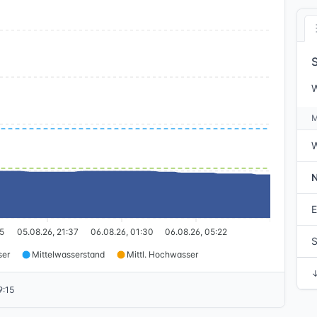
W
E
5
05.08.26, 21:37
06.08.26, 01:30
06.08.26, 05:22
S
ser
Mittelwasserstand
Mittl. Hochwasser
9:15