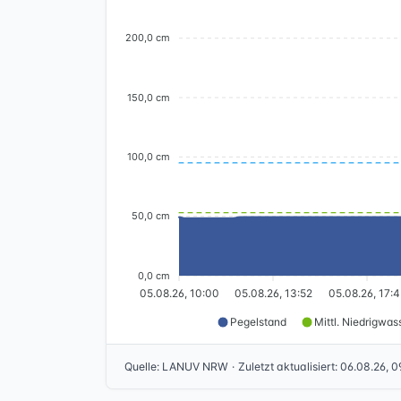
200,0 cm
150,0 cm
100,0 cm
50,0 cm
0,0 cm
05.08.26, 10:00
05.08.26, 13:52
05.08.26, 17:4
Pegelstand
Mittl. Niedrigwas
Quelle
:
LANUV NRW
·
Zuletzt aktualisiert
:
06.08.26, 0