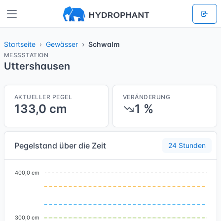
Startseite
Gewässer
Schwalm
MESSSTATION
Uttershausen
AKTUELLER PEGEL
VERÄNDERUNG
133,0 cm
1 %
Pegelstand über die Zeit
24 Stunden
400,0 cm
300,0 cm