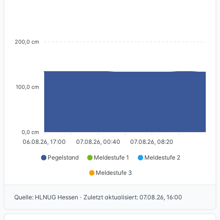
200,0 cm
100,0 cm
0,0 cm
06.08.26, 17:00
07.08.26, 00:40
07.08.26, 08:20
Pegelstand
Meldestufe 1
Meldestufe 2
Meldestufe 3
Quelle
:
HLNUG Hessen
·
Zuletzt aktualisiert
:
07.08.26, 16:00