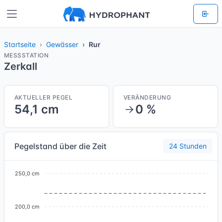
Startseite
Gewässer
Rur
MESSSTATION
Zerkall
AKTUELLER PEGEL
VERÄNDERUNG
54,1 cm
0 %
Pegelstand über die Zeit
24 Stunden
250,0 cm
200,0 cm