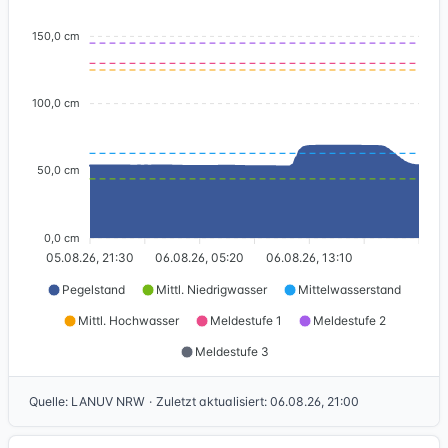
150,0 cm
100,0 cm
50,0 cm
0,0 cm
05.08.26, 21:30
06.08.26, 05:20
06.08.26, 13:10
Pegelstand
Mittl. Niedrigwasser
Mittelwasserstand
Mittl. Hochwasser
Meldestufe 1
Meldestufe 2
Meldestufe 3
Quelle
:
LANUV NRW
·
Zuletzt aktualisiert
:
06.08.26, 21:00