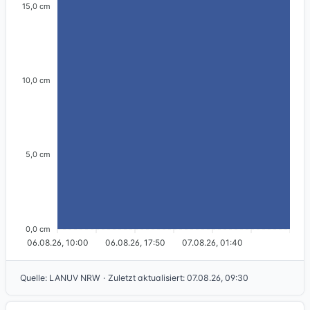
15,0 cm
10,0 cm
5,0 cm
0,0 cm
06.08.26, 10:00
06.08.26, 17:50
07.08.26, 01:40
Quelle
:
LANUV NRW
·
Zuletzt aktualisiert
:
07.08.26, 09:30