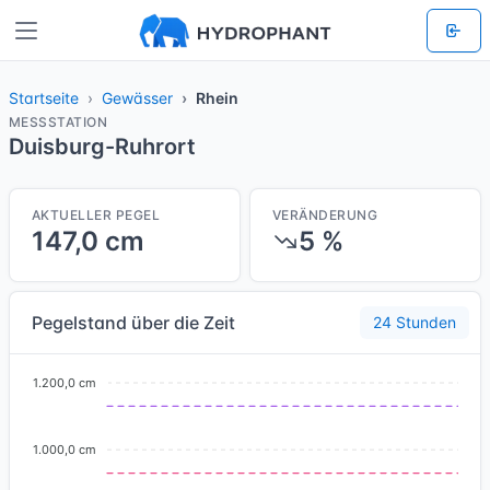
Startseite
Gewässer
Rhein
MESSSTATION
Duisburg-Ruhrort
AKTUELLER PEGEL
VERÄNDERUNG
147,0 cm
5 %
Pegelstand über die Zeit
24 Stunden
1.200,0 cm
1.000,0 cm