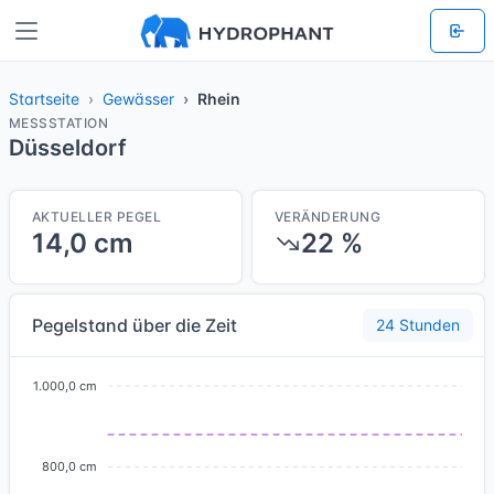
Startseite
Gewässer
Rhein
MESSSTATION
Düsseldorf
AKTUELLER PEGEL
VERÄNDERUNG
14,0 cm
22 %
Pegelstand über die Zeit
24 Stunden
1.000,0 cm
800,0 cm