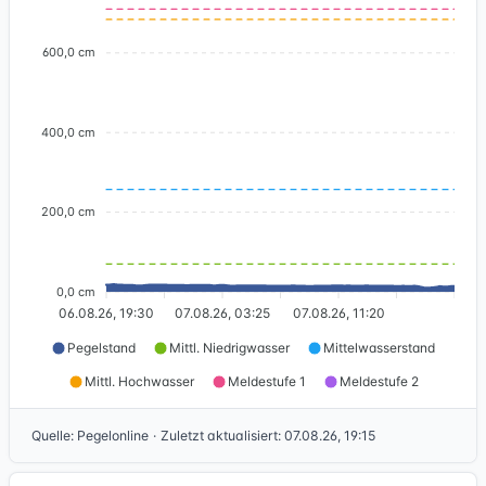
600,0 cm
400,0 cm
200,0 cm
0,0 cm
06.08.26, 19:30
07.08.26, 03:25
07.08.26, 11:20
Pegelstand
Mittl. Niedrigwasser
Mittelwasserstand
Mittl. Hochwasser
Meldestufe 1
Meldestufe 2
Quelle
:
Pegelonline
·
Zuletzt aktualisiert
:
07.08.26, 19:15