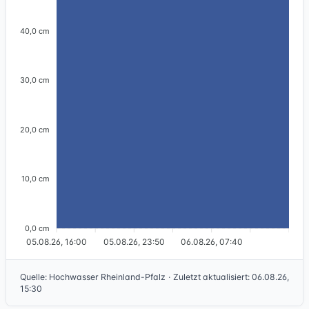
40,0 cm
30,0 cm
20,0 cm
10,0 cm
0,0 cm
05.08.26, 16:00
05.08.26, 23:50
06.08.26, 07:40
Quelle
:
Hochwasser Rheinland-Pfalz
·
Zuletzt aktualisiert
:
06.08.26,
15:30