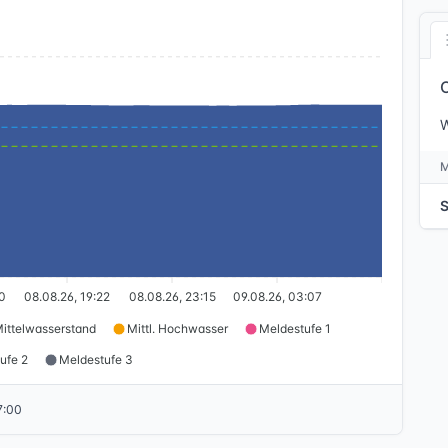
W
S
30
08.08.26, 19:22
08.08.26, 23:15
09.08.26, 03:07
ittelwasserstand
Mittl. Hochwasser
Meldestufe 1
ufe 2
Meldestufe 3
7:00