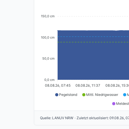
150,0 cm
100,0 cm
50,0 cm
0,0 cm
08.08.26, 07:45
08.08.26, 11:37
08.08.26, 15:
Pegelstand
Mittl. Niedrigwasser
M
Meldest
Quelle
:
LANUV NRW
·
Zuletzt aktualisiert
:
09.08.26, 0