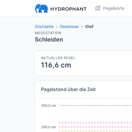
Pegelkarte
Startseite
Gewässer
Olef
MESSSTATION
Schleiden
AKTUELLER PEGEL
116,6 cm
Pegelstand über die Zeit
250,0 cm
200,0 cm