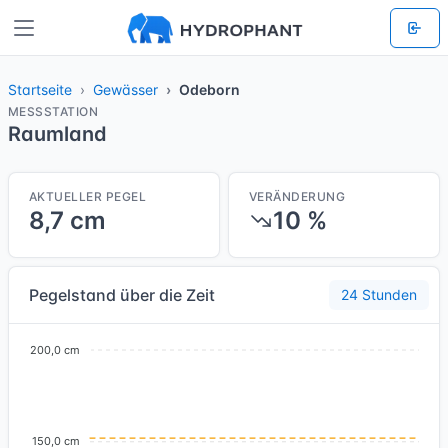
Startseite
Gewässer
Odeborn
MESSSTATION
Raumland
AKTUELLER PEGEL
VERÄNDERUNG
8,7 cm
10 %
Pegelstand über die Zeit
24 Stunden
200,0 cm
150,0 cm