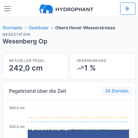
Startseite
Gewässer
Obere Havel-Wasserstrasse
MESSSTATION
Wesenberg Op
AKTUELLER PEGEL
VERÄNDERUNG
242,0 cm
1 %
Pegelstand über die Zeit
24 Stunden
300,0 cm
250,0 cm