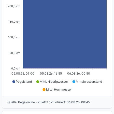
200,0 cm
150,0 cm
100,0 cm
50,0 cm
0,0 cm
05.08.26, 09:00
05.08.26, 16:55
06.08.26, 00:50
Pegelstand
Mittl. Niedrigwasser
Mittelwasserstand
Mittl. Hochwasser
Quelle
:
Pegelonline
·
Zuletzt aktualisiert
:
06.08.26, 08:45