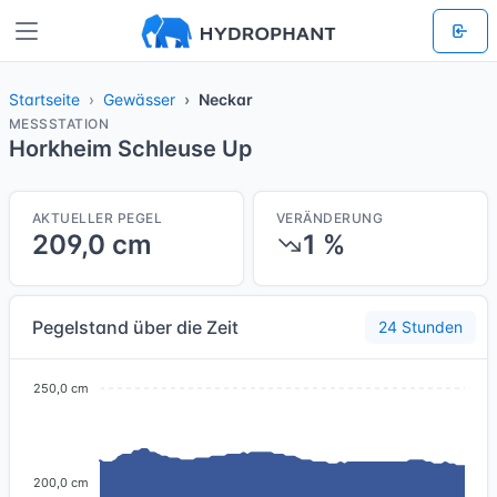
Startseite
Gewässer
Neckar
MESSSTATION
Horkheim Schleuse Up
AKTUELLER PEGEL
VERÄNDERUNG
209,0 cm
1 %
Pegelstand über die Zeit
24 Stunden
250,0 cm
200,0 cm