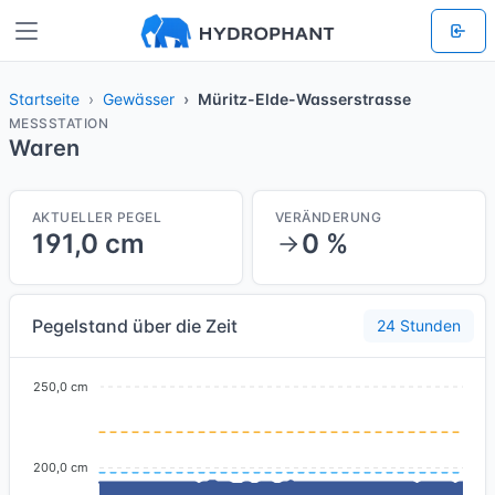
Startseite
Gewässer
Müritz-Elde-Wasserstrasse
MESSSTATION
Waren
AKTUELLER PEGEL
VERÄNDERUNG
191,0 cm
0 %
Pegelstand über die Zeit
24 Stunden
250,0 cm
200,0 cm