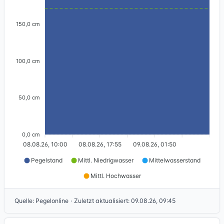
150,0 cm
100,0 cm
50,0 cm
0,0 cm
08.08.26, 10:00
08.08.26, 17:55
09.08.26, 01:50
Pegelstand
Mittl. Niedrigwasser
Mittelwasserstand
Mittl. Hochwasser
Quelle
:
Pegelonline
·
Zuletzt aktualisiert
:
09.08.26, 09:45