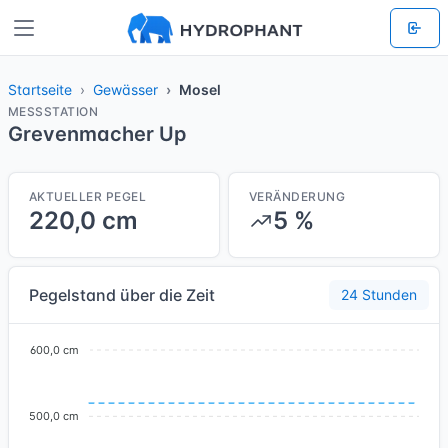
Startseite
Gewässer
Mosel
MESSSTATION
Grevenmacher Up
AKTUELLER PEGEL
VERÄNDERUNG
220,0 cm
5 %
Pegelstand über die Zeit
24 Stunden
600,0 cm
500,0 cm