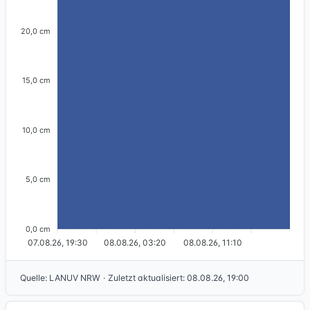
20,0 cm
15,0 cm
10,0 cm
5,0 cm
0,0 cm
07.08.26, 19:30
08.08.26, 03:20
08.08.26, 11:10
Quelle
:
LANUV NRW
·
Zuletzt aktualisiert
:
08.08.26, 19:00