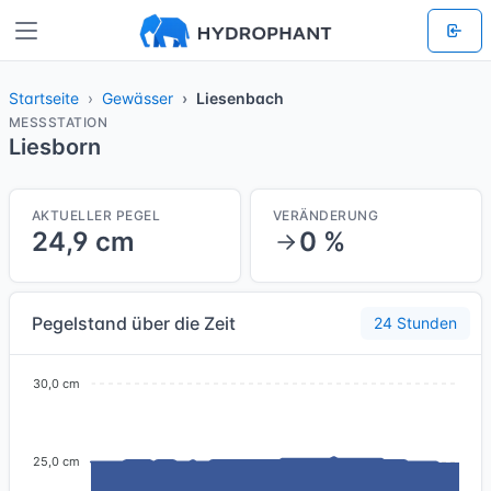
Startseite
Gewässer
Liesenbach
MESSSTATION
Liesborn
AKTUELLER PEGEL
VERÄNDERUNG
24,9 cm
0 %
Pegelstand über die Zeit
24 Stunden
30,0 cm
25,0 cm