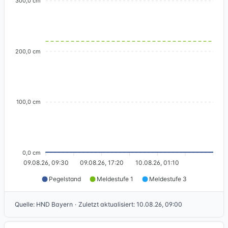
300,0 cm
200,0 cm
100,0 cm
0,0 cm
09.08.26, 09:30
09.08.26, 17:20
10.08.26, 01:10
Pegelstand
Meldestufe 1
Meldestufe 3
Quelle
:
HND Bayern
·
Zuletzt aktualisiert
:
10.08.26, 09:00