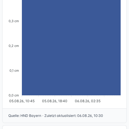
0,3 cm
0,2 cm
0,1 cm
0,0 cm
05.08.26, 10:45
05.08.26, 18:40
06.08.26, 02:35
Quelle
:
HND Bayern
·
Zuletzt aktualisiert
:
06.08.26, 10:30