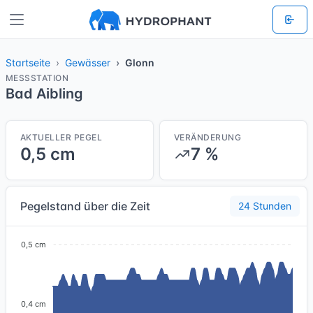
Startseite
Gewässer
Glonn
MESSSTATION
Bad Aibling
AKTUELLER PEGEL
VERÄNDERUNG
0,5 cm
7 %
Pegelstand über die Zeit
24 Stunden
0,5 cm
0,4 cm