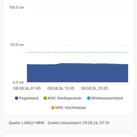
100,0 cm
50,0 cm
0,0 cm
08.08.26, 07:45
08.08.26, 15:35
08.08.26, 23:25
Pegelstand
Mittl. Niedrigwasser
Mittelwasserstand
Mittl. Hochwasser
Quelle
:
LANUV NRW
·
Zuletzt aktualisiert
:
09.08.26, 07:15