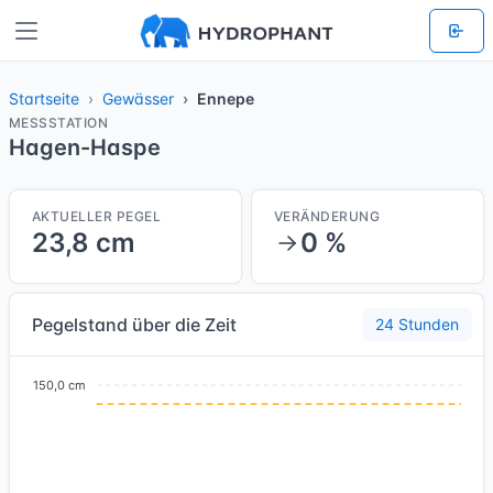
Startseite
Gewässer
Ennepe
MESSSTATION
Hagen-Haspe
AKTUELLER PEGEL
VERÄNDERUNG
23,8 cm
0 %
Pegelstand über die Zeit
24 Stunden
150,0 cm