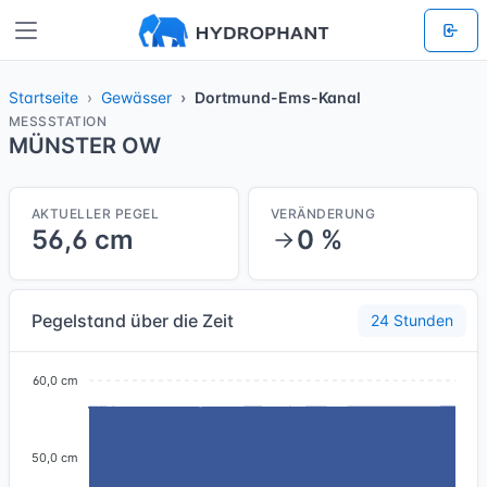
Startseite
Gewässer
Dortmund-Ems-Kanal
MESSSTATION
MÜNSTER OW
AKTUELLER PEGEL
VERÄNDERUNG
56,6 cm
0 %
Pegelstand über die Zeit
24 Stunden
60,0 cm
50,0 cm