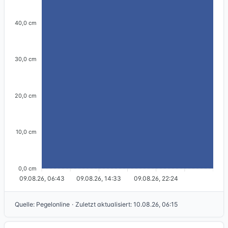
40,0 cm
30,0 cm
20,0 cm
10,0 cm
0,0 cm
09.08.26, 06:43
09.08.26, 14:33
09.08.26, 22:24
Quelle
:
Pegelonline
·
Zuletzt aktualisiert
:
10.08.26, 06:15