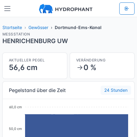
Startseite
Gewässer
Dortmund-Ems-Kanal
MESSSTATION
HENRICHENBURG UW
AKTUELLER PEGEL
VERÄNDERUNG
56,6 cm
0 %
Pegelstand über die Zeit
24 Stunden
60,0 cm
50,0 cm