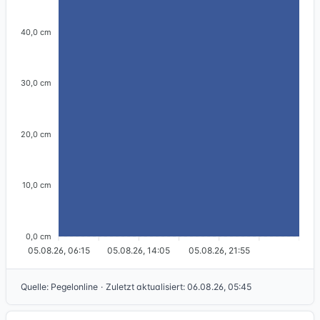
40,0 cm
30,0 cm
20,0 cm
10,0 cm
0,0 cm
05.08.26, 06:15
05.08.26, 14:05
05.08.26, 21:55
Quelle
:
Pegelonline
·
Zuletzt aktualisiert
:
06.08.26, 05:45