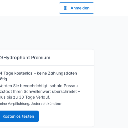
Anmelden
Hydrophant Premium
4 Tage kostenlos – keine Zahlungsdaten
ötig.
erden Sie benachrichtigt, sobald Passau
lzstadt Ihren Schwellenwert überschreitet –
lus bis zu 30 Tage Verlauf.
eine Verpflichtung. Jederzeit kündbar.
Kostenlos testen