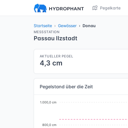
Pegelkarte
Startseite
Gewässer
Donau
MESSSTATION
Passau Ilzstadt
AKTUELLER PEGEL
4,3 cm
Pegelstand über die Zeit
1.000,0 cm
800,0 cm