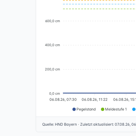
600,0 cm
400,0 cm
200,0 cm
0,0 cm
06.08.26, 07:30
06.08.26, 11:22
06.08.26, 15:
Pegelstand
Meldestufe 1
Quelle
:
HND Bayern
·
Zuletzt aktualisiert
:
07.08.26, 0