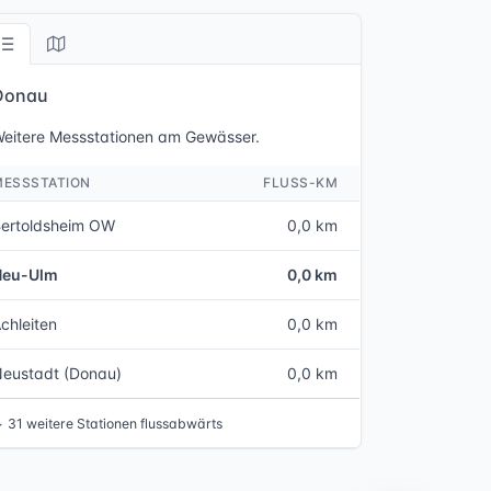
Donau
eitere Messstationen am Gewässer.
MESSSTATION
FLUSS-KM
ertoldsheim OW
0,0 km
Neu-Ulm
0,0 km
chleiten
0,0 km
eustadt (Donau)
0,0 km
↓
31 weitere Stationen flussabwärts