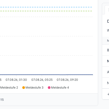
W
B
A
5
07.08.26, 01:30
07.08.26, 05:25
07.08.26, 09:20
N
Meldestufe 2
Meldestufe 3
Meldestufe 4
:15