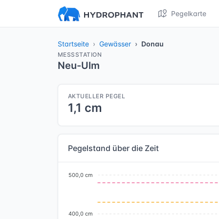
Pegelkarte
Startseite
Gewässer
Donau
MESSSTATION
Neu-Ulm
AKTUELLER PEGEL
1,1 cm
Pegelstand über die Zeit
500,0 cm
400,0 cm