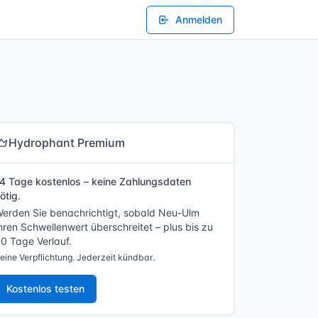
Anmelden
Hydrophant Premium
4 Tage kostenlos – keine Zahlungsdaten
ötig.
erden Sie benachrichtigt, sobald Neu-Ulm
hren Schwellenwert überschreitet – plus bis zu
0 Tage Verlauf.
eine Verpflichtung. Jederzeit kündbar.
Kostenlos testen