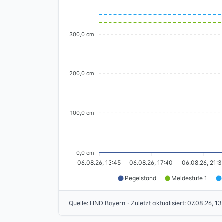
300,0 cm
200,0 cm
100,0 cm
0,0 cm
06.08.26, 13:45
06.08.26, 17:40
06.08.26, 21:3
Pegelstand
Meldestufe 1
Quelle
:
HND Bayern
·
Zuletzt aktualisiert
:
07.08.26, 13