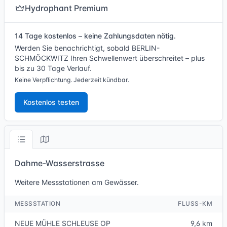
Hydrophant Premium
14 Tage kostenlos – keine Zahlungsdaten nötig.
Werden Sie benachrichtigt, sobald BERLIN-
SCHMÖCKWITZ Ihren Schwellenwert überschreitet – plus
bis zu 30 Tage Verlauf.
Keine Verpflichtung. Jederzeit kündbar.
Kostenlos testen
Dahme-Wasserstrasse
Weitere Messstationen am Gewässer.
MESSSTATION
FLUSS-KM
NEUE MÜHLE SCHLEUSE OP
9,6 km