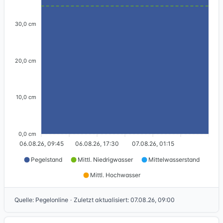
30,0 cm
20,0 cm
10,0 cm
0,0 cm
06.08.26, 09:45
06.08.26, 17:30
07.08.26, 01:15
Pegelstand
Mittl. Niedrigwasser
Mittelwasserstand
Mittl. Hochwasser
Quelle
:
Pegelonline
·
Zuletzt aktualisiert
:
07.08.26, 09:00