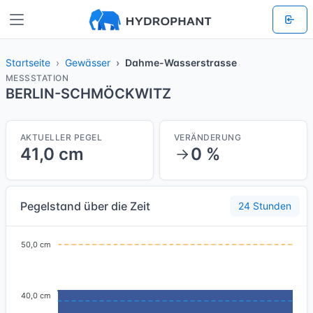
Startseite
Gewässer
Dahme-Wasserstrasse
MESSSTATION
BERLIN-SCHMÖCKWITZ
AKTUELLER PEGEL
VERÄNDERUNG
41,0 cm
0 %
Pegelstand über die Zeit
24 Stunden
50,0 cm
40,0 cm