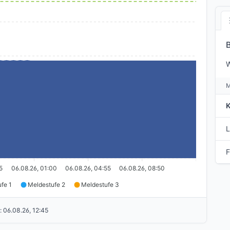
W
L
F
5
06.08.26, 01:00
06.08.26, 04:55
06.08.26, 08:50
fe 1
Meldestufe 2
Meldestufe 3
:
06.08.26, 12:45