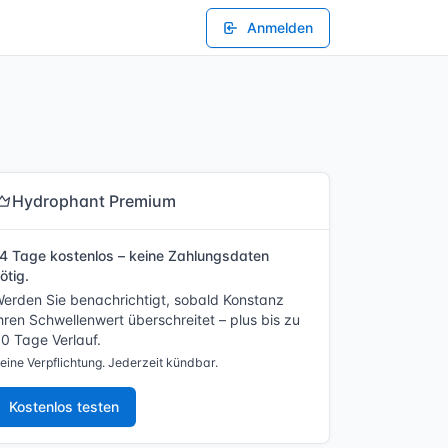
Anmelden
Hydrophant Premium
4 Tage kostenlos – keine Zahlungsdaten
ötig.
erden Sie benachrichtigt, sobald Konstanz
hren Schwellenwert überschreitet – plus bis zu
0 Tage Verlauf.
eine Verpflichtung. Jederzeit kündbar.
Kostenlos testen