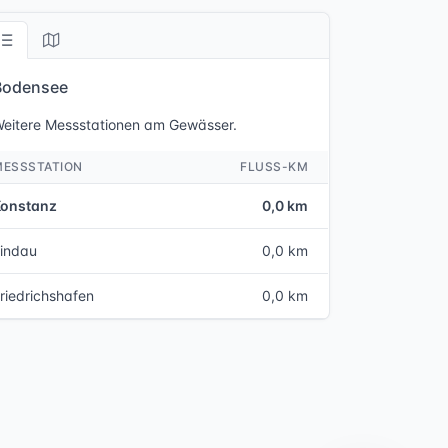
Bodensee
eitere Messstationen am Gewässer.
MESSSTATION
FLUSS-KM
Konstanz
0,0 km
indau
0,0 km
riedrichshafen
0,0 km