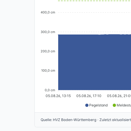
400,0 cm
300,0 cm
200,0 cm
100,0 cm
0,0 cm
05.08.26, 13:15
05.08.26, 17:10
05.08.26, 21:0
Pegelstand
Meldestu
Quelle
:
HVZ Baden-Württemberg
·
Zuletzt aktualisiert